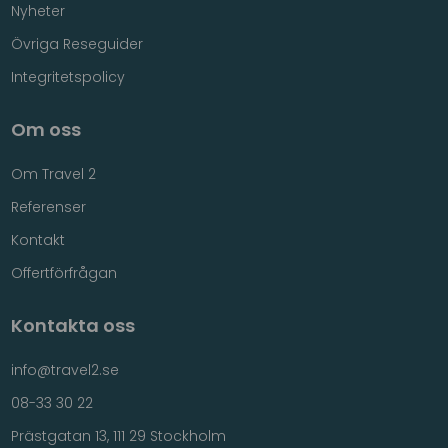
Nyheter
Övriga Reseguider
Integritetspolicy
Om oss
Om Travel 2
Referenser
Kontakt
Offertförfrågan
Kontakta oss
info@travel2.se
08-33 30 22
Prästgatan 13, 111 29 Stockholm