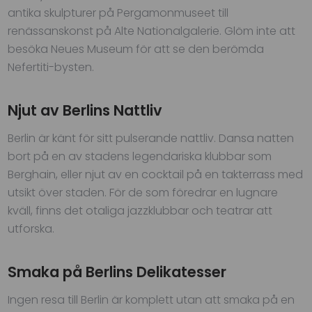
antika skulpturer på Pergamonmuseet till
renässanskonst på Alte Nationalgalerie. Glöm inte att
besöka Neues Museum för att se den berömda
Nefertiti-bysten.
Njut av Berlins Nattliv
Berlin är känt för sitt pulserande nattliv. Dansa natten
bort på en av stadens legendariska klubbar som
Berghain, eller njut av en cocktail på en takterrass med
utsikt över staden. För de som föredrar en lugnare
kväll, finns det otaliga jazzklubbar och teatrar att
utforska.
Smaka på Berlins Delikatesser
Ingen resa till Berlin är komplett utan att smaka på en