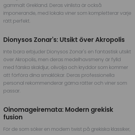
gammalt Grekland. Deras vinlista är också
imponerande, med lokala viner som kompletterar varje
rätt perfekt.
Dionysos Zonar's: Utsikt över Akropolis
Inte bara erbjuder Dionysos Zonar's en fantastisk utsikt
över Akropolis, men deras medelhavsmeny är fylld
med färska skaldjur, olivolja och kryddor som kommer
att förföra dina smaklökar. Deras professionella
personal rekommenderar gärna rätter och viner som
passar.
Oinomageiremata: Modern grekisk
fusion
För de som söker en modern twist på grekiska klassiker,