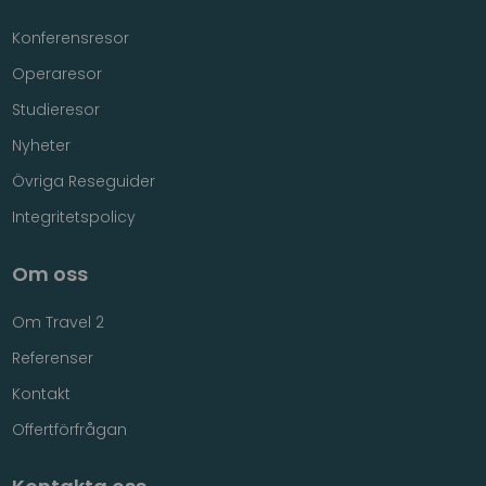
Konferensresor
Operaresor
Studieresor
Nyheter
Övriga Reseguider
Integritetspolicy
Om oss
Om Travel 2
Referenser
Kontakt
Offertförfrågan