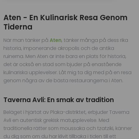
Aten - En Kulinarisk Resa Genom
Tiderna
När man tänker på
Aten
, tänker många på dess rika
historia, imponerande akropolis och de antika
ruinerna. Men Aten är inte bara en plats för historia,
det är också en stad som bjuder på enastående
kulinariska upplevelser. Låt mig ta dig med på en resa
genom några av de bästa restaurangerna i Aten.
Taverna Avli: En smak av tradition
Beläget i hjärtat av Plaka-distriktet, erbjuder Taverna
Avli en autentisk grekisk matupplevelse. Med
traditionella rätter som moussaka och tzatziki, känner
du dig som om du har klivit tillbaka i tiden till ett