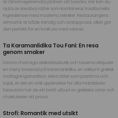
är Oinomageiremata platsen att besöka. Här kan du
njuta av kreativa rätter som kombinerar traditionella
ingredienser med moderna tekniker. Restaurangens
atmosfär är både trendig och avslappnad, vilket gör
den perfekt för en kväll ute med vänner.
Ta Karamanlidika Tou Fani: En resa
genom smaker
Denna charmiga delikatessbutik och taverna erbjuder
en meny baserad på karamanlidika, en sällsynt grekisk
matlagningstradition. Med rätter som pastirma och
sujuk, är det en unik upplevelse för alla matälskare.
Dessutom har de ett brett utbud av grekiska ostar och
charkuterier att prova.
Strofi: Romantik med utsikt